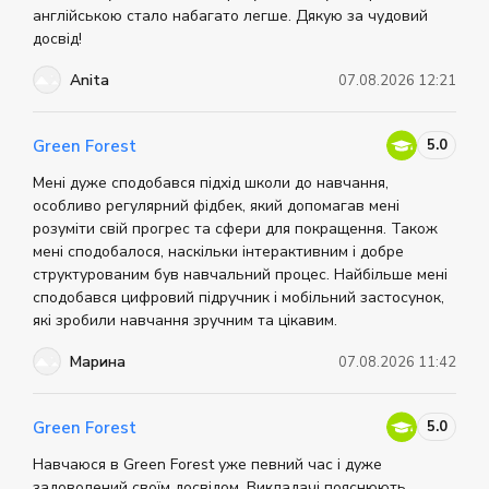
інформації про центр можна знайти на офіційному
англійською стало набагато легше. Дякую за чудовий
сайті.
досвід!
Anita
07.08.2026 12:21
5.0
Green Forest
Мені дуже сподобався підхід школи до навчання,
особливо регулярний фідбек, який допомагав мені
розуміти свій прогрес та сфери для покращення. Також
мені сподобалося, наскільки інтерактивним і добре
структурованим був навчальний процес. Найбільше мені
сподобався цифровий підручник і мобільний застосунок,
які зробили навчання зручним та цікавим.
Марина
07.08.2026 11:42
5.0
Green Forest
Навчаюся в Green Forest уже певний час і дуже
задоволений своїм досвідом. Викладачі пояснюють