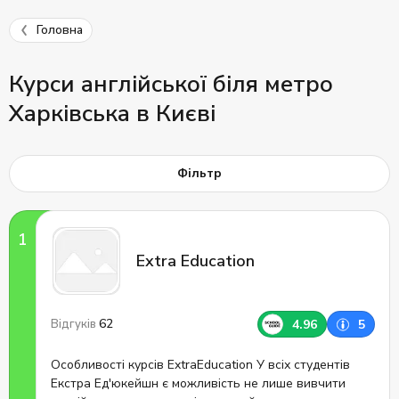
Головна
Курси англійської біля метро
Харківська в Києві
Фільтр
Extra Education
62
4.96
5
Відгуків
Особливості курсів ExtraEducation У всіх студентів
Екстра Ед'юкейшн є можливість не лише вивчити