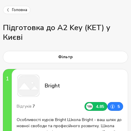
Головна
Підготовка до A2 Key (KET) у
Києві
Фільтр
Bright
7
4.85
5
Відгуків
Особливості курсів Bright Школа Bright - ваш шлях до
мовної свободи та професійного розвитку. Школа