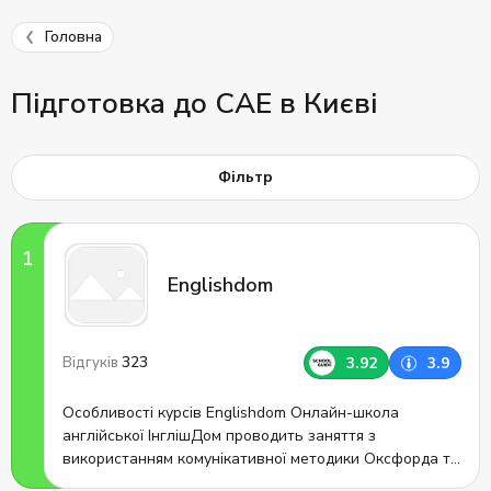
Головна
Підготовка до CAE в Києві
Фільтр
Englishdom
323
3.92
3.9
Відгуків
Особливості курсів Englishdom Онлайн-школа
англійської ІнглішДом проводить заняття з
використанням комунікативної методики Оксфорда та
Кембриджа: Заняття англійської проводяться з