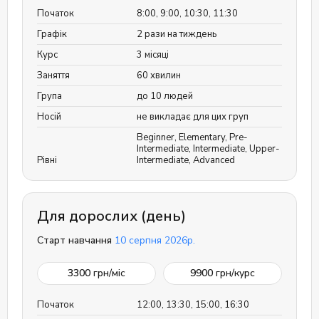
Початок
8:00, 9:00, 10:30, 11:30
Графік
2 рази на тиждень
Курс
3 місяці
Заняття
60 хвилин
Група
до 10 людей
Носій
не викладає для цих груп
Beginner
,
Elementary
,
Pre-
Intermediate
,
Intermediate
,
Upper-
Рівні
Intermediate
,
Advanced
Для дорослих (день)
Старт навчання
10 серпня 2026р.
3300
грн/міс
9900
грн/курс
Початок
12:00, 13:30, 15:00, 16:30