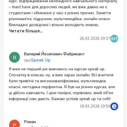
курс. Відпрацювання необхідного навчального матеріалу
– mast have для дорослих людей, які вже давно не є
студентами і обмежені у часі з різних причин. Заняття
різноманітні, підручник, мультимедійка, онлайн-класи.
Викладачі досвідчені і вільно володіють мовою,
платформа проста у використанні і адміністратор завжди
Читати більше...
на зв'язку.
26.03.2026 19:37
Валерий Йосипович Фабрикант
В
Speak Up
про
Я вже не перший рік вивчаюсь на курсах speak up.
Спочатку в класах, ну, а вже зараз онлайн. Всі вчителя
були привітні та висококваліфіковані, мультимедиа
класні, методика перфектна. Я був на різних курсах, але
ці дійсно навчають. І ціни помірні, порівняно, який об'єм
інформації нам дають. Бажаю успіхів speak up та собі!
18.03.2026 19:50
Роман
Р