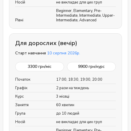
Носій
не викладає для цих груп
Beginner
,
Elementary
,
Pre-
Intermediate
,
Intermediate
,
Upper-
Рівні
Intermediate
,
Advanced
Для дорослих (вечір)
Старт навчання
10 серпня 2026р.
3300
грн/міс
9900
грн/курс
Початок
17:00, 18:30, 19:00, 20:00
Графік
2 рази на тиждень
Курс
3 місяці
Заняття
60 хвилин
Група
до 10 людей
Носій
не викладає для цих груп
Beginner
,
Elementary
,
Pre-