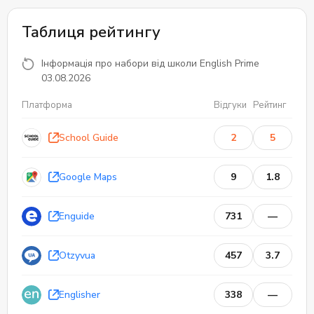
Таблиця рейтингу
Інформація про набори від школи English Prime
03.08.2026
Платформа
Відгуки
Рейтинг
School Guide
2
5
Google Maps
9
1.8
Enguide
731
—
Otzyvua
457
3.7
Englisher
338
—