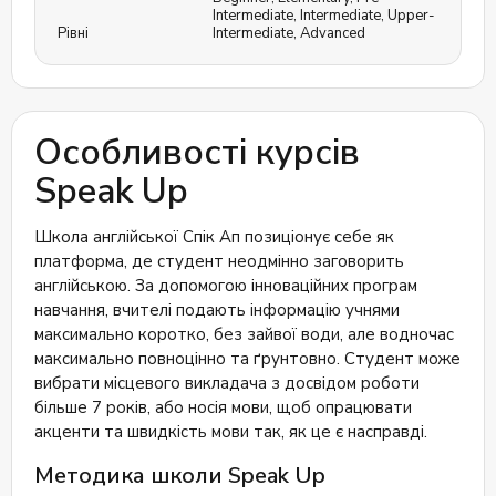
Intermediate
,
Intermediate
,
Upper-
Рівні
Intermediate
,
Advanced
Особливості курсів
Speak Up
Школа англійської Спік Ап позиціонує себе як
платформа, де студент неодмінно заговорить
англійською. За допомогою інноваційних програм
навчання, вчителі подають інформацію учнями
максимально коротко, без зайвої води, але водночас
максимально повноцінно та ґрунтовно. Студент може
вибрати місцевого викладача з досвідом роботи
більше 7 років, або носія мови, щоб опрацювати
акценти та швидкість мови так, як це є насправді.
Методика школи Speak Up