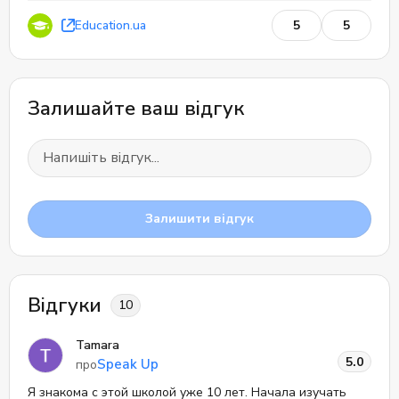
Education.ua
5
5
Залишайте ваш відгук
Залишити відгук
Відгуки
10
Tamara
5.0
Speak Up
про
Я знакома с этой школой уже 10 лет. Начала изучать