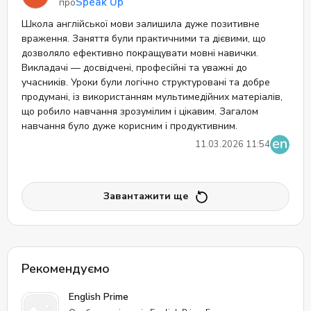
Speak Up
про
Школа англійської мови залишила дуже позитивне
враження. Заняття були практичними та дієвими, що
дозволяло ефективно покращувати мовні навички.
Викладачі — досвідчені, професійні та уважні до
учасників. Уроки були логічно структуровані та добре
продумані, із використанням мультимедійних матеріалів,
що робило навчання зрозумілим і цікавим. Загалом
навчання було дуже корисним і продуктивним.
11.03.2026 11:54
Завантажити ще
Рекомендуємо
English Prime