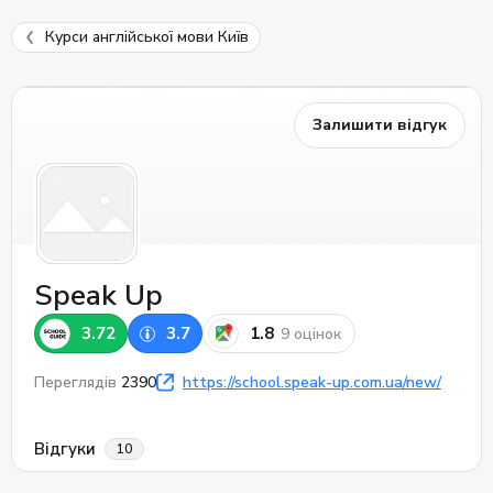
Курси англійської мови Київ
Залишити відгук
Speak Up
3.72
3.7
1.8
9 оцінок
Переглядів
2390
https://school.speak-up.com.ua/new/
Відгуки
10