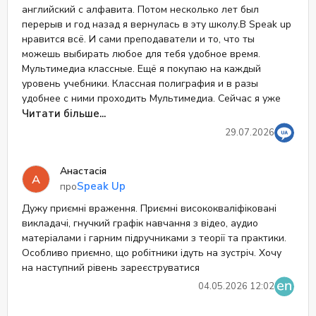
5
английский с алфавита. Потом несколько лет был
2
Відгуків
перерыв и год назад я вернулась в эту школу.В Speak up
нравится всё. И сами преподаватели и то, что ты
можешь выбирать любое для тебя удобное время.
Мультимедиа классные. Ещё я покупаю на каждый
уровень учебники. Классная полиграфия и в разы
удобнее с ними проходить Мультимедиа. Сейчас я уже
на уровне Upper- Intermediate Служба сервиса тоже
Читати більше...
классная. Всегда быстро и по делу оказывают
29.07.2026
поддержку. Удачи вам и нам!!))
Анастасія
А
Speak Up
про
Дужу приємні враження. Приємні висококваліфіковані
викладачі, гнучкий графік навчання з відео, аудио
матеріалами і гарним підручниками з теорії та практики.
Особливо приємно, що робітники ідуть на зустріч. Хочу
на наступний рівень зареєструватися
04.05.2026 12:02