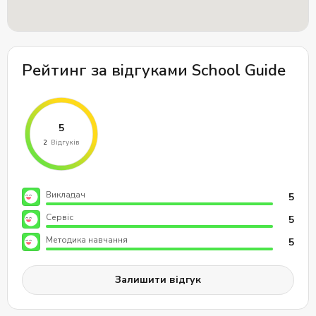
Рейтинг за відгуками School Guide
Викладач
5
Сервіс
5
Методика навчання
5
Залишити відгук