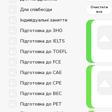
Очистити
Для співбесіди
все
Індивідуальні заняття
Підготовка до ЗНО
Підготовка до IELTS
Підготовка до TOEFL
Підготовка до FCE
Підготовка до CAE
Підготовка до CPE
Підготовка до BEC
Підготовка до PET