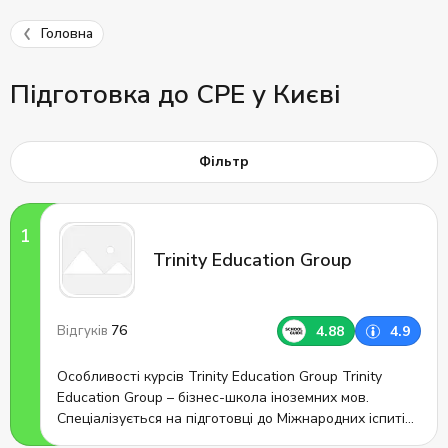
Головна
Підготовка до CPE у Києві
Фільтр
Trinity Education Group
76
4.88
4.9
Відгуків
Особливості курсів Trinity Education Group Trinity
Education Group – бізнес-школа іноземних мов.
Спеціалізується на підготовці до Міжнародних іспитів.
Місія центру – надати можливість усім бажаючим