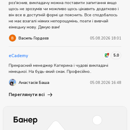
роз'яснив, викладачу можна поставити запитання якщо
щось не зрозумів чи можливо щось цікавить додатково і
він все в доступній формі це пояснить. Все сподобалось
не має взагалі ніяких непорощумінь, поати і вивчай
еімецьку мову. Дякую вам!
Василь Гордєєв
05.08.2026 18:01
5.0
eCademy
Прекрасний менеджер Катерина і чудові викладачі
німецької. На будь-який смак. Професійно..
Анастасія Баша
05.08.2026 16:48
Переглянути всі