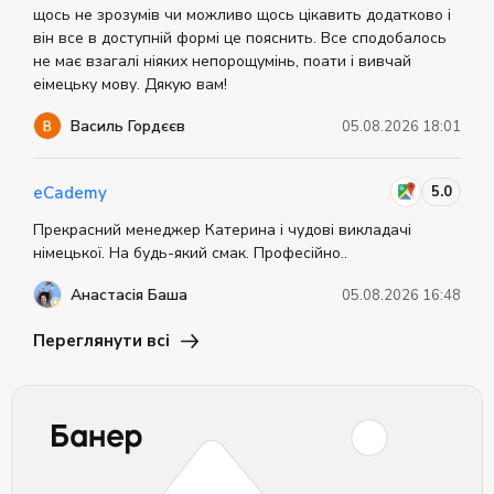
щось не зрозумів чи можливо щось цікавить додатково і
він все в доступній формі це пояснить. Все сподобалось
не має взагалі ніяких непорощумінь, поати і вивчай
еімецьку мову. Дякую вам!
Василь Гордєєв
05.08.2026 18:01
5.0
eCademy
Прекрасний менеджер Катерина і чудові викладачі
німецької. На будь-який смак. Професійно..
Анастасія Баша
05.08.2026 16:48
Переглянути всі