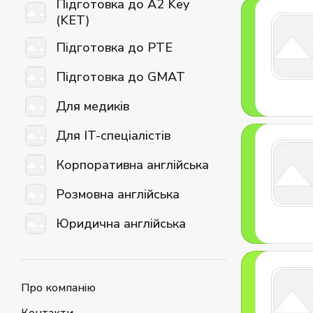
Підготовка до A2 Key
(KET)
Підготовка до PTE
Підготовка до GMAT
Для медиків
Для IT-спеціалістів
Корпоративна англійська
Розмовна англійська
Юридична англійська
Про компанію