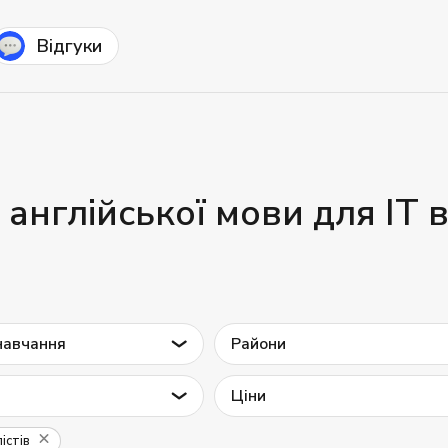
Відгуки
 англійської мови для IT 
навчання
Райони
Ціни
істів