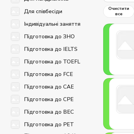
Очистити
Для співбесіди
все
Індивідуальні заняття
Підготовка до ЗНО
Підготовка до IELTS
Підготовка до TOEFL
Підготовка до FCE
Підготовка до CAE
Підготовка до CPE
Підготовка до BEC
Підготовка до PET