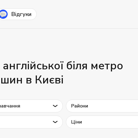
Відгуки
 англійської біля метро
шин в Києві
навчання
Райони
Ціни