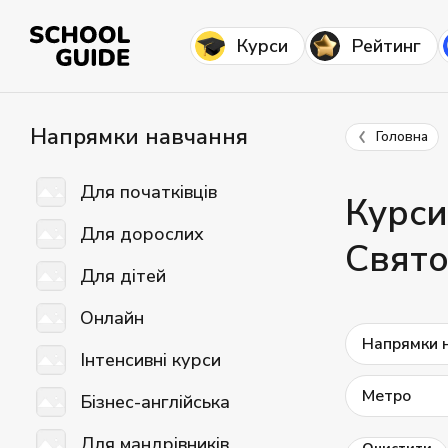
Курси
Рейтинг
Напрямки навчання
Головна
Для початківців
Курси
Для дорослих
Свято
Для дітей
Онлайн
Напрямки 
Інтенсивні курси
Метро
Бізнес-англійська
Для мандрівників