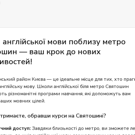
 англійської мови поблизу метро
ошин — ваш крок до нових
ивостей!
ський район Києва — це ідеальне місце для тих, хто праг
англійську мову. Школи англійської біля метро Святошин
ть різноманітні програми навчання, які допоможуть вам
ваших мовних цілей.
тримаєте, обравши курси на Святошині?
чний доступ:
Завдяки близькості до метро, ви зможете л