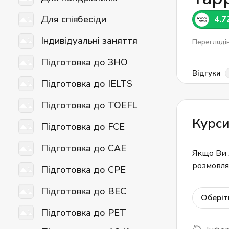
Для співбесіди
4.7
Індивідуальні заняття
Перегляді
Підготовка до ЗНО
Відгуки
Підготовка до IELTS
Підготовка до TOEFL
Курси
Підготовка до FCE
Підготовка до CAE
Якщо Ви 
розмовлят
Підготовка до CPE
Підготовка до BEC
Оберіт
Підготовка до PET