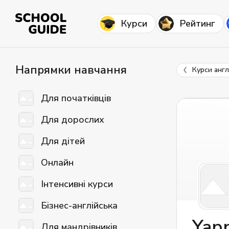
Курси
Рейтинг
Напрямки навчання
Курси англ
Для початківців
Для дорослих
Для дітей
Онлайн
Інтенсивні курси
Бізнес-англійська
Yapp
Для мандрівників