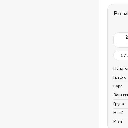
Розм
57
Почато
Графік
Курс
Занятт
Група
Носій
Рівні