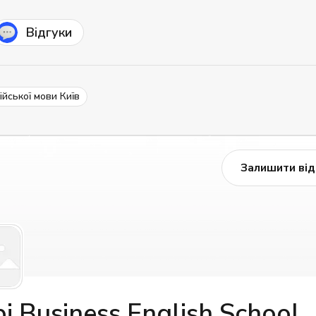
Відгуки
ійської мови Київ
Залишити від
i Business English School