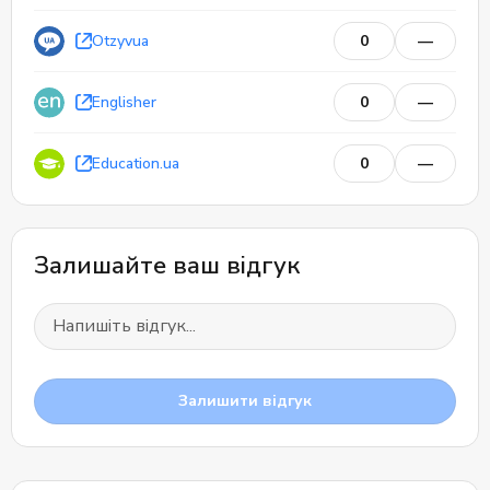
Otzyvua
0
—
Englisher
0
—
Education.ua
0
—
Залишайте ваш відгук
Залишити відгук