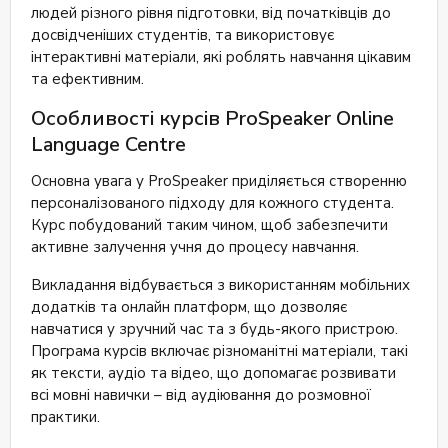
людей різного рівня підготовки, від початківців до
досвідченіших студентів, та використовує
інтерактивні матеріали, які роблять навчання цікавим
та ефективним.
Особливості курсів ProSpeaker Online
Language Centre
Основна увага у ProSpeaker приділяється створенню
персоналізованого підходу для кожного студента.
Курс побудований таким чином, щоб забезпечити
активне залучення учня до процесу навчання.
Викладання відбувається з використанням мобільних
додатків та онлайн платформ, що дозволяє
навчатися у зручний час та з будь-якого пристрою.
Програма курсів включає різноманітні матеріали, такі
як тексти, аудіо та відео, що допомагає розвивати
всі мовні навички – від аудіювання до розмовної
практики.