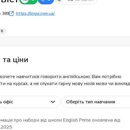
в
389
https://lingvi.com.ua/
8
 та ціни
хочете навчитися говорити англійською, Вам потрібно
и на курсах, а не слухати гарну мову носія мови чи виклад
ь офіс
Оберіть тип навчання
мація про набори від школи English Prime оновлена від
.2025