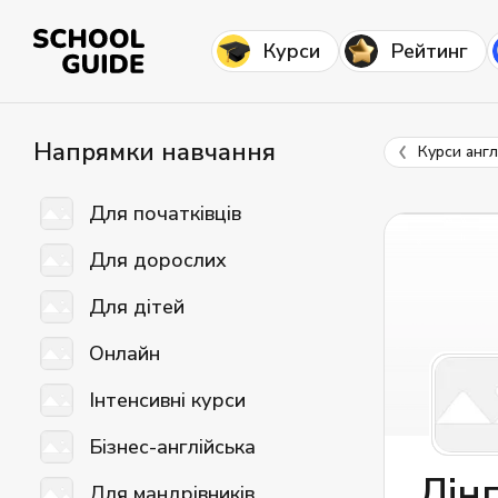
Курси
Рейтинг
Напрямки навчання
Курси англ
Для початківців
Для дорослих
Для дітей
Онлайн
Інтенсивні курси
Бізнес-англійська
Лінг
Для мандрівників