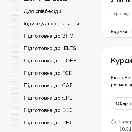
Для співбесіди
Перегляді
Індивідуальні заняття
Відгуки
Підготовка до ЗНО
Підготовка до IELTS
Курси
Підготовка до TOEFL
Підготовка до FCE
Якщо Ви 
розмовлят
Підготовка до CAE
Підготовка до CPE
Оберіт
Підготовка до BEC
Інфор
Підготовка до PET
10.01