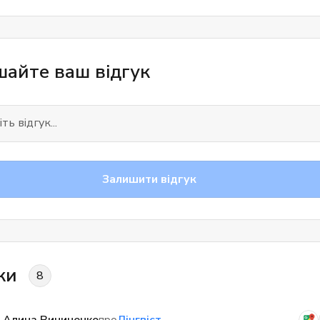
айте ваш відгук
Залишити відгук
ки
8