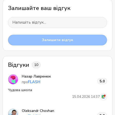
Залишайте ваш відгук
Залишити відгук
Відгуки
10
Назар Лавренюк
5.0
FLASH
про
Чудова школа
15.04.2026 14:37
Oleksandr Chovhan