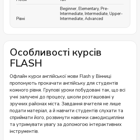
Beginner
,
Elementary
,
Pre-
Intermediate
,
Intermediate
,
Upper-
Рівні
Intermediate
,
Advanced
Особливості курсів
FLASH
Офлайн курси англійської мови Flash у Вінниці
пропонують прокачати англійську для студентів
кожного рівня. Групові уроки побудовані так, що всі
учні залучені до процесу, школи розташовані у
зручних районах міста. Завдання вчителя не лише
подати матеріал, а й навчити студентів слухати та
сприймати його, розвинути навички самодисципліни
та утримувати увагу за допомогою інтерактивних
інструментів.