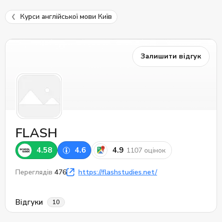
Курси англійської мови Київ
Залишити відгук
FLASH
4.58
4.6
4.9
1107 оцінок
Переглядів
476
https://flashstudies.net/
Відгуки
10