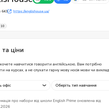
в
643
https://englishouse.ua/
10
 та ціни
хочете навчитися говорити англійською, Вам потрібно
и на курсах, а не слухати гарну мову носія мови чи виклад
ь офіс
Оберіть тип навчання
мація про набори від школи English Prime оновлена від
.2026