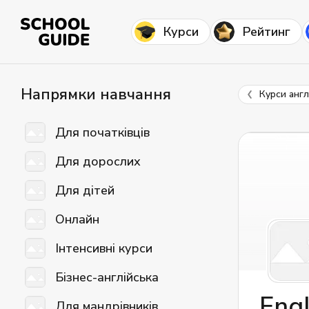
Курси
Рейтинг
Напрямки навчання
Курси англ
Для початківців
Для дорослих
Для дітей
Онлайн
Інтенсивні курси
Бізнес-англійська
Eng
Для мандрівників