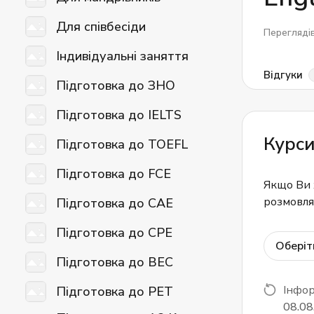
Для співбесіди
Перегляді
Індивідуальні заняття
Відгуки
Підготовка до ЗНО
Підготовка до IELTS
Курси
Підготовка до TOEFL
Підготовка до FCE
Якщо Ви 
розмовлят
Підготовка до CAE
Підготовка до CPE
Оберіт
Підготовка до BEC
Інфор
Підготовка до PET
08.08