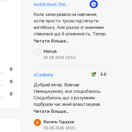
мабуть, найкраще, що могло
знайти на офіційному сайті.
AntiSchool Online
статися.
Коли записувався на навчання,
ий
хотів просто трохи підтягнути
їхніх
англійську. Але разом зі знаннями
ість
з'явилася ще й упевненість. Тепер
сам
без страху беру участь у робочих
Читати більше...
.
зустрічах, можу поставити
Melnyk
запитання або підтримати
05.08.2026 19:52
з
розмову. Найважливіше — більше
не відкладаю можливості через те,
0
що «англійська ще недостатньо
5.0
eCademy
хороша». Це відчуття свободи
0
Добрий вечір. Вивчав
дорогого варте.
Німецькумову, все сподобалось.
0
Сподобалось що з розуміням
підібрали час який влаштовував.
Сподобався викладач, який все по
Читати більше...
суті роз'яснив, викладачу можна
Василь Гордєєв
поставити запитання якщо щось
05.08.2026 18:01
не зрозумів чи можливо щось