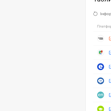
Інфор
Платфо