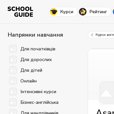
Курси
Рейтинг
Напрямки навчання
Курси англ
Для початківців
Для дорослих
Для дітей
Онлайн
Інтенсивні курси
Бізнес-англійська
Asa
Для мандрівників