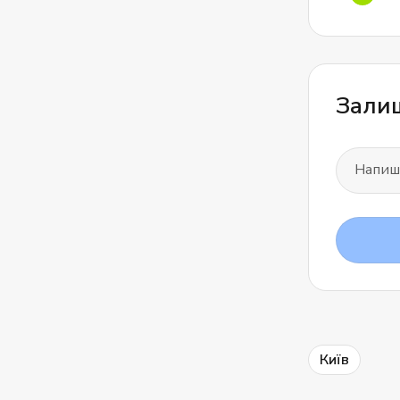
Залиш
Київ