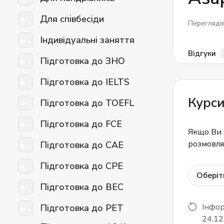
Для співбесіди
Перегляді
Індивідуальні заняття
Відгуки
Підготовка до ЗНО
Підготовка до IELTS
Курси
Підготовка до TOEFL
Підготовка до FCE
Якщо Ви 
розмовлят
Підготовка до CAE
Підготовка до CPE
Оберіт
Підготовка до BEC
Інфор
Підготовка до PET
24.12