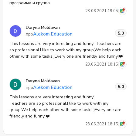
программа и группа.
23.06.2021 19:05
Daryna Moldavan
D
5.0
Alekom Education
про
This lessons are very interesting and funny! Teachers are
so professional.I like to work with my group,We help each
other with some tasks:)Every one are friendly and funny!❤️
23.06.2021 18:15
Daryna Moldavan
5.0
Alekom Education
про
This lessons are very interesting and funny!
Teachers are so professional.I like to work with my
group,We help each other with some tasks:)Every one are
friendly and funny!❤️
23.06.2021 18:15