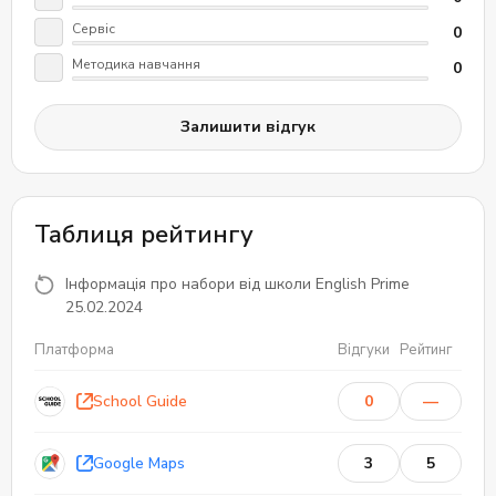
Сервіс
0
Методика навчання
0
Залишити відгук
Таблиця рейтингу
Інформація про набори від школи English Prime
25.02.2024
Платформа
Відгуки
Рейтинг
School Guide
0
—
Google Maps
3
5