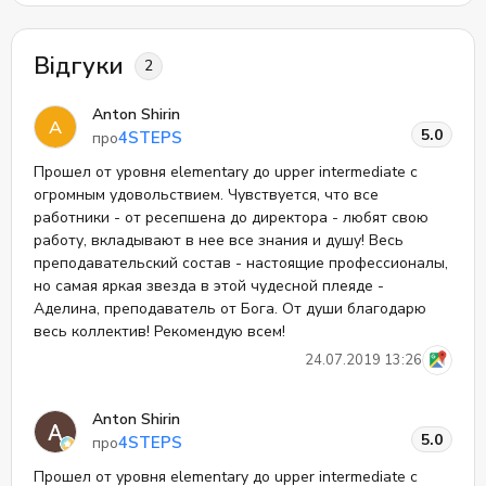
Відгуки
2
Anton Shirin
A
5.0
4STEPS
про
Прошел от уровня elementary до upper intermediate с
огромным удовольствием. Чувствуется, что все
работники - от ресепшена до директора - любят свою
работу, вкладывают в нее все знания и душу! Весь
преподавательский состав - настоящие профессионалы,
но самая яркая звезда в этой чудесной плеяде -
Аделина, преподаватель от Бога. От души благодарю
весь коллектив! Рекомендую всем!
24.07.2019 13:26
Anton Shirin
5.0
4STEPS
про
Прошел от уровня elementary до upper intermediate с