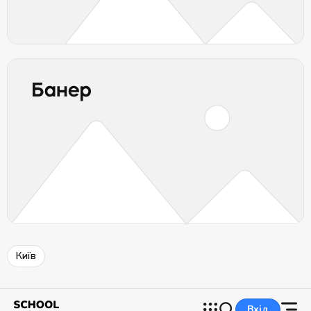
Київ
Вхід