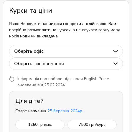
Курси та ціни
Якщо Ви хочете навчитися говорити англійською, Вам
потрібно розмовляти на курсах, а не слухати гарну мову
носія мови чи викладача.
Оберіть офіс
Оберіть тип навчання
Інформація про набори від школи English Prime
оновлена від
25.02.2024
Для дітей
Старт навчання
25 березня 2024р.
1250
грн/міс
7500
грн/курс