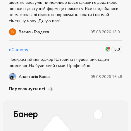
щось не зрозумів чи можливо щось цікавить додатково і
він все в доступній формі це пояснить. Все сподобалось
не має взагалі ніяких непорощумінь, поати і вивчай
еімецьку мову. Дякую вам!
Василь Гордєєв
05.08.2026 18:01
5.0
eCademy
Прекрасний менеджер Катерина і чудові викладачі
німецької. На будь-який смак. Професійно..
Анастасія Баша
05.08.2026 16:48
Переглянути всі