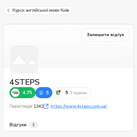
Курси англійської мови Київ
Залишити відгук
4STEPS
4.75
5
5
3 оцінок
Переглядів
1342
https://www.4steps.com.ua/
Відгуки
2