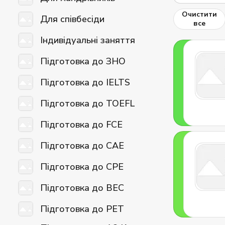
Очистити
Для співбесіди
все
Індивідуальні заняття
Підготовка до ЗНО
Підготовка до IELTS
Підготовка до TOEFL
Підготовка до FCE
Підготовка до CAE
Підготовка до CPE
Підготовка до BEC
Підготовка до PET