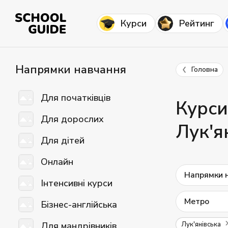
Курси
Рейтинг
Напрямки навчання
Головна
Для початківців
Курси
Для дорослих
Лук'я
Для дітей
Онлайн
Напрямки 
Інтенсивні курси
Метро
Бізнес-англійська
Для мандрівників
Лук'янівська