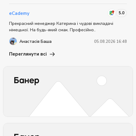
5.0
eCademy
Прекрасний менеджер Катерина і чудові викладачі
німецької. На будь-який смак. Професійно..
Анастасія Баша
05.08.2026 16:48
Переглянути всі