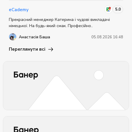
5.0
eCademy
Прекрасний менеджер Катерина і чудові викладачі
німецької. На будь-який смак. Професійно..
Анастасія Баша
05.08.2026 16:48
Переглянути всі