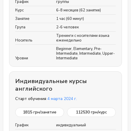
График
группы
Курс
6-8 месяцев (62 занятия)
Занятие
1 час (60 минут)
Група
2-6 человек
Тренинги с носителями языка
Носитель
еженедельно
Beginner
,
Elementary
,
Pre-
Intermediate
,
Intermediate
,
Upper-
Уровни
Intermediate
Индивидуальные курсы
английского
Старт обучения
4 марта 2024 г.
1815
грн/занятие
112530
грн/курс
График
индивидуальный