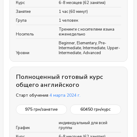
Курс
6-8 месяцев (62 занятия)
Занятие
1 час (60 минут)
Група
1 человек
Тренинги с носителями языка
Носитель
еженедельно
Beginner
,
Elementary
,
Pre-
Intermediate
,
Intermediate
,
Upper-
Уровни
Intermediate
,
Advanced
Полноценный готовый курс
общего английского
Старт обучения
4 марта 2024 г.
975
грн/занятие
60450
грн/курс
индивидуальный для всей
График
группы
Курс
6-8 месяцев (62 занятия)