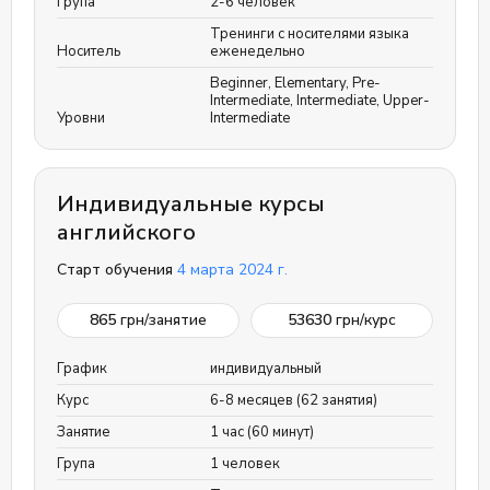
Група
2-6 человек
Тренинги с носителями языка
Носитель
еженедельно
Beginner
,
Elementary
,
Pre-
Intermediate
,
Intermediate
,
Upper-
Уровни
Intermediate
Индивидуальные курсы
английского
Старт обучения
4 марта 2024 г.
865
грн/занятие
53630
грн/курс
График
индивидуальный
Курс
6-8 месяцев (62 занятия)
Занятие
1 час (60 минут)
Група
1 человек