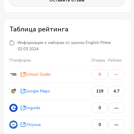
Оставить отзыв
Таблица рейтинга
Информация о наборах от школы English Prime
02.03.2024
Платформа
Отзывы
Рейтинг
School Guide
0
—
Google Maps
119
4.7
Enguide
0
—
Otzyvua
0
—