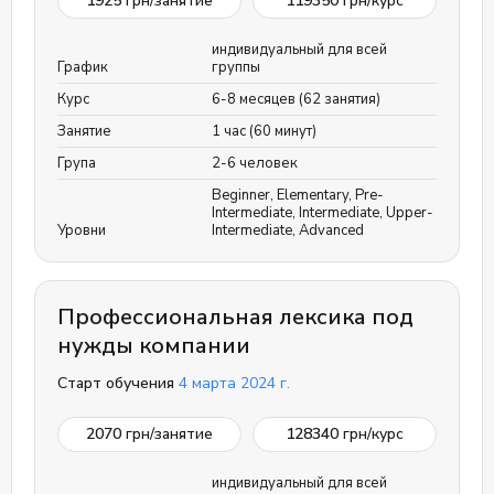
1925
грн/занятие
119350
грн/курс
индивидуальный для всей
График
группы
Курс
6-8 месяцев (62 занятия)
Занятие
1 час (60 минут)
Група
2-6 человек
Beginner
,
Elementary
,
Pre-
Intermediate
,
Intermediate
,
Upper-
Уровни
Intermediate
,
Advanced
Профессиональная лексика под
нужды компании
Старт обучения
4 марта 2024 г.
2070
грн/занятие
128340
грн/курс
индивидуальный для всей