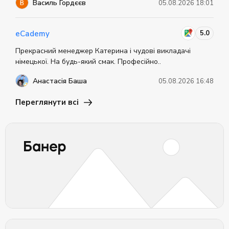
Василь Гордєєв
05.08.2026 18:01
5.0
eCademy
Прекрасний менеджер Катерина і чудові викладачі
німецької. На будь-який смак. Професійно..
Анастасія Баша
05.08.2026 16:48
Переглянути всі