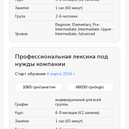
Занятие
1 час (60 минут)
Група
2-6 человек
Beginner
,
Elementary
,
Pre-
Intermediate
,
Intermediate
,
Upper-
Уровни
Intermediate
,
Advanced
Профессиональная лексика под
нужды компании
Старт обучения
4 марта 2024 г.
1065
грн/занятие
66030
грн/курс
индивидуальный для всей
График
группы
Курс
6-8 месяцев (62 занятия)
Занятие
1 час (60 минут)