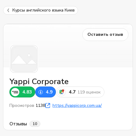
Курсы английского языка Киев
Оставить отзыв
Yappi Corporate
4.83
4.9
4.7
119 оценок
Просмотров
1138
https://yappicorp.com.ua/
Отзывы
10