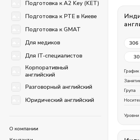
Подготовка к A2 Key (KET)
Инди
Подготовка к PTE в Киеве
англ
Подготовка к GMAT
Для медиков
306
Для IT-специалистов
30
Корпоративный
График
английский
Заняти
Разговорный английский
Група
Юридический английский
Носите
Уровни
О компании