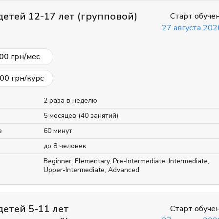
детей 12-17 лет (групповой)
Старт обуче
27 августа 2026
00
грн/мес
00
грн/курс
2 раза в неделю
5 месяцев (40 занятий)
е
60 минут
до 8 человек
Beginner
,
Elementary
,
Pre-Intermediate
,
Intermediate
,
Upper-Intermediate
,
Advanced
детей 5-11 лет
Старт обуче