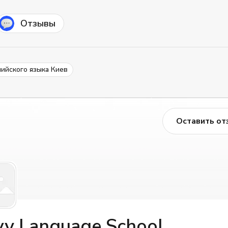
Отзывы
лийского языка Киев
Оставить от
vy Language School