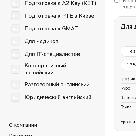
Инфор
Подготовка к A2 Key (KET)
28.07
Подготовка к PTE в Киеве
Для 
Подготовка к GMAT
Для медиков
30
Для IT-специалистов
135
Корпоративный
английский
График
Разговорный английский
Курс
Юридический английский
Заняти
Група
Уровни
О компании