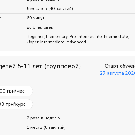
5 месяцев (40 занятий)
е
60 минут
до 8 человек
Beginner
,
Elementary
,
Pre-Intermediate
,
Intermediate
,
Upper-Intermediate
,
Advanced
детей 5-11 лет (групповой)
Старт обуче
27 августа 2026
00
грн/мес
00
грн/курс
2 раза в неделю
1 месяц (8 занятий)