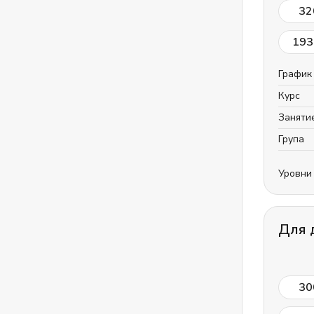
32
193
График
Курс
Заняти
Група
Уровни
Для 
30