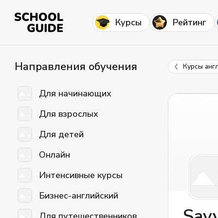
Курсы
Рейтинг
Направления обучения
Курсы анг
Для начинающих
Для взрослых
Для детей
Онлайн
Интенсивные курсы
Бизнес-английский
Sav
Для путешественников