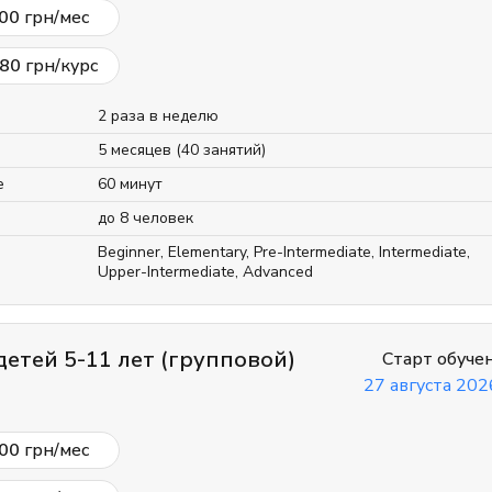
00
грн/мес
80
грн/курс
2 раза в неделю
5 месяцев (40 занятий)
е
60 минут
до 8 человек
Beginner
,
Elementary
,
Pre-Intermediate
,
Intermediate
,
Upper-Intermediate
,
Advanced
детей 5-11 лет (групповой)
Старт обуче
27 августа 2026
00
грн/мес