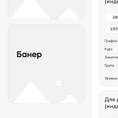
(инд
38
193
График
Курс
Заняти
Група
Уровни
Для 
(инд