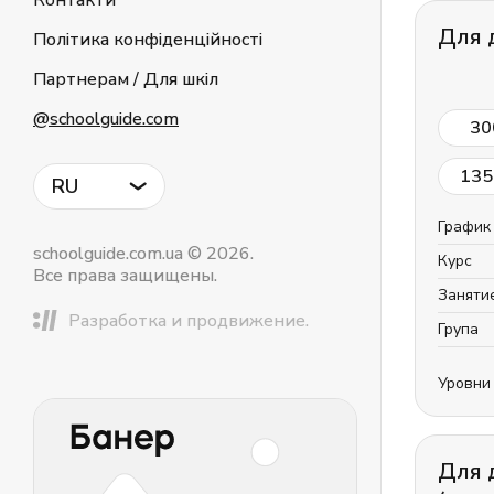
Контакти
Для 
Політика конфіденційності
Партнерам / Для шкіл
@schoolguide.com
30
135
RU
График
schoolguide.com.ua © 2026.
Курс
Все права защищены.
Заняти
Разработка и продвижение.
Група
Уровни
Для 