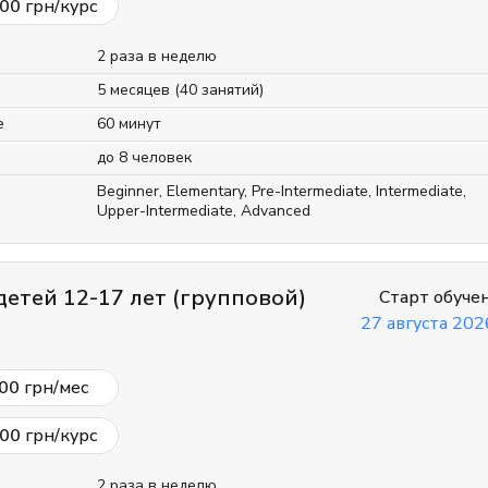
00
грн/курс
2 раза в неделю
5 месяцев (40 занятий)
е
60 минут
до 8 человек
Beginner
,
Elementary
,
Pre-Intermediate
,
Intermediate
,
Upper-Intermediate
,
Advanced
детей 12-17 лет (групповой)
Старт обуче
27 августа 2026
00
грн/мес
00
грн/курс
2 раза в неделю