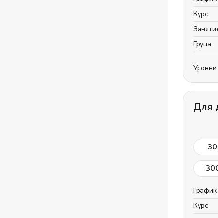
Курс
Заняти
Група
Уровни
Для 
30
30
График
Курс