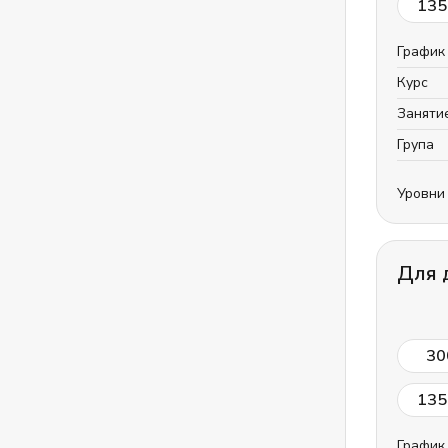
135
График
Курс
Заняти
Група
Уровни
Для 
30
135
График