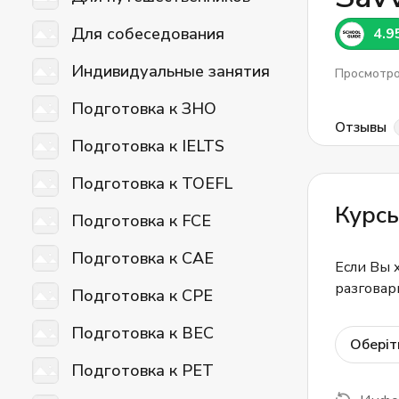
Для собеседования
4.9
Индивидуальные занятия
Просмотр
Подготовка к ЗНО
Отзывы
Подготовка к IELTS
Подготовка к TOEFL
Курс
Подготовка к FCE
Подготовка к CAE
Если Вы 
разговар
Подготовка к CPE
Подготовка к BEC
Оберіт
Подготовка к PET