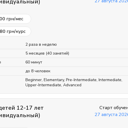
ивидуальный)
27 августа 2026
00
грн/мес
80
грн/курс
2 раза в неделю
5 месяцев (40 занятий)
е
60 минут
до 8 человек
Beginner
,
Elementary
,
Pre-Intermediate
,
Intermediate
,
Upper-Intermediate
,
Advanced
детей 12-17 лет
Старт обуче
ивидуальный)
27 августа 2026