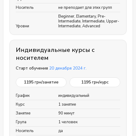
Носитель
не преподает для этих групп
Beginner
,
Elementary
,
Pre-
Intermediate
,
Intermediate
,
Upper-
Уровни
Intermediate
,
Advanced
Индивидуальные курсы с
носителем
Старт обучения
20 декабря 2024 г.
1195
грн/занятие
1195
грн/курс
График
индивидуальный
Курс
1 занятие
Занятие
90 минут
Група
1 человек
Носитель
да