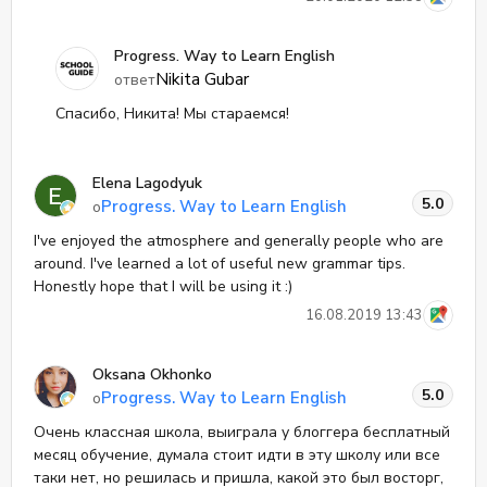
Progress. Way to Learn English
Nikita Gubar
ответ
Спасибо, Никита! Мы стараемся!
Elena Lagodyuk
5.0
Progress. Way to Learn English
о
I've enjoyed the atmosphere and generally people who are
around. I've learned a lot of useful new grammar tips.
Honestly hope that I will be using it :)
16.08.2019 13:43
Oksana Okhonko
5.0
Progress. Way to Learn English
о
Очень классная школа, выиграла у блоггера бесплатный
месяц обучение, думала стоит идти в эту школу или все
таки нет, но решилась и пришла, какой это был восторг,