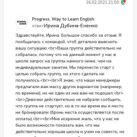
16.02.2021 21:50
Progress. Way to Learn English
Ирина Дубина-Ененко
ответ
Здравствуйте, Ирина. Большое спасибо за отзыв. Я
пообщалась с командой, чтоб детально выяснить
вашу ситуацию.<br>Ваша группа действительно не
собралась, потому что на данный момент у нас в
школе запрос на группы намного ниже, чем на
индивидуальные занятия. Мы перенести старт с
целью собрать группу, но этого сделать не
получилось.<br><br>Я знаю, что наши менеджеры
предлагали вам массу других вариантов (например,
по времени), но ни один из них вам не подошел.<br>
<br>Девочки действительно не набрали сообщить,
что группа не стартует, но в то же время вы и место
не бронировали (бронь места осуществляется после
оплаты).<br><br>Мне искренне жаль, что у нас не
было возможности показать вам, что мы
действительно хорошая школа и учим на совесть, но