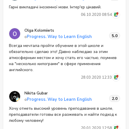
Гарні викладачі іноземної мови. Інтер'єр цікавий.
06.10.2020 08:54
Olga Kolomiiets
5.0
Progress. Way to Learn English
о
Всегда мечтала пройти обучение в этой школе и
обязательно сделаю это! Давно наблюдаю за этим
атмосферным местом и хочу стать его частью, поумнев
на "несколько килограмм" в сфере применения
английского.
28.03.2020 12:33
Nikita Gubar
2.0
Progress. Way to Learn English
о
Хочу отметь высокий уровень преподавания в школе,
преподаватели готовы все разжевать и найти подход к
любому человеку!
20.01.2020 12:58