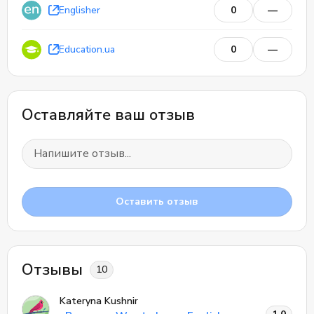
Englisher
0
—
Education.ua
0
—
Оставляйте ваш отзыв
0
Оставить отзыв
0
Отзывы
Отзывы
10
Kateryna Kushnir