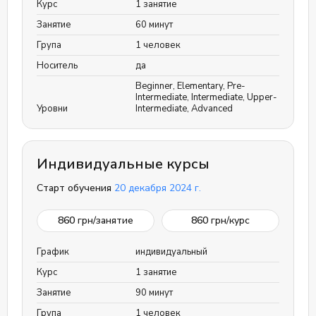
Курс
1 занятие
Занятие
60 минут
Група
1 человек
Носитель
да
Beginner
,
Elementary
,
Pre-
Intermediate
,
Intermediate
,
Upper-
Уровни
Intermediate
,
Advanced
Индивидуальные курсы
Старт обучения
20 декабря 2024 г.
860
грн/занятие
860
грн/курс
График
индивидуальный
Курс
1 занятие
Занятие
90 минут
Група
1 человек