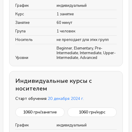
График
индивидуальный
Курс
1 занятие
Занятие
60 минут
Група
1 человек
Носитель
не преподает для этих групп
Beginner
,
Elementary
,
Pre-
Intermediate
,
Intermediate
,
Upper-
Уровни
Intermediate
,
Advanced
Индивидуальные курсы с
носителем
Старт обучения
20 декабря 2024 г.
1060
грн/занятие
1060
грн/курс
График
индивидуальный