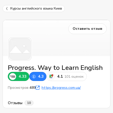
Курсы английского языка Киев
Оставить отзыв
Progress. Way to Learn English
4.33
4.3
4.1
101 оценок
Просмотров
489
https://progress.com.ua/
Отзывы
10