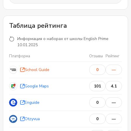
Таблица рейтинга
Информация о наборах от школы English Prime
10.01.2025
Платформа
Отзывы
Рейтинг
School Guide
0
—
Google Maps
101
4.1
Enguide
0
—
Otzyvua
0
—