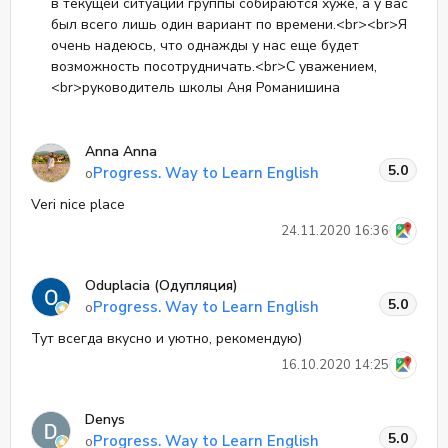
в текущей ситуации группы собираются хуже, а у вас
был всего лишь один вариант по времени.<br><br>Я
очень надеюсь, что однажды у нас еще будет
возможность посотрудничать.<br>С уважением,
<br>руководитель школы Аня Романишина
Anna Anna
5.0
Progress. Way to Learn English
о
Veri nice place
24.11.2020 16:36
Oduplacia (Одупляция)
5.0
Progress. Way to Learn English
о
Тут всегда вкусно и уютно, рекомендую)
16.10.2020 14:25
Denys
5.0
Progress. Way to Learn English
о