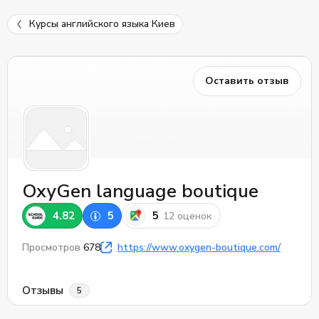
Курсы английского языка Киев
Оставить отзыв
OxyGen language boutique
4.82
5
5
12 оценок
Просмотров
678
https://www.oxygen-boutique.com/
Отзывы
5