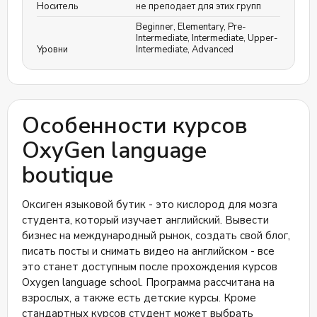
Носитель
не преподает для этих групп
Beginner
,
Elementary
,
Pre-
Intermediate
,
Intermediate
,
Upper-
Уровни
Intermediate
,
Advanced
Особенности курсов
OxyGen language
boutique
Оксиген языковой бутик - это кислород для мозга
студента, который изучает английский. Вывести
бизнес на международный рынок, создать свой блог,
писать посты и снимать видео на английском - все
это станет доступным после прохождения курсов
Oxygen language school. Программа рассчитана на
взрослых, а также есть детские курсы. Кроме
стандартных курсов студент может выбрать