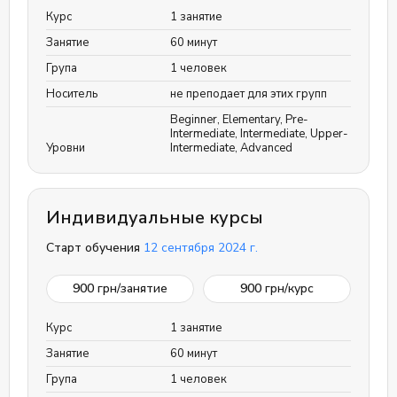
Курс
1 занятие
Занятие
60 минут
Група
1 человек
Носитель
не преподает для этих групп
Beginner
,
Elementary
,
Pre-
Intermediate
,
Intermediate
,
Upper-
Уровни
Intermediate
,
Advanced
Индивидуальные курсы
Старт обучения
12 сентября 2024 г.
900
грн/занятие
900
грн/курс
Курс
1 занятие
Занятие
60 минут
Група
1 человек