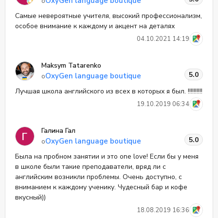
OxyGen language boutique
о
Самые невероятные учителя, высокий профессионализм,
особое внимание к каждому и акцент на деталях
04.10.2021 14:19
Maksym Tatarenko
5.0
OxyGen language boutique
о
Лучшая школа английского из всех в которых я был. !!!!!!!!!!
19.10.2019 06:34
Галина Гал
5.0
OxyGen language boutique
о
Была на пробном занятии и это one love! Если бы у меня
в школе были такие преподаватели, вряд ли с
английским возникли проблемы. Очень доступно, с
вниманием к каждому ученику. Чудесный бар и кофе
вкусный))
18.08.2019 16:36