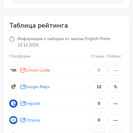
Таблица рейтинга
Информация о наборах от школы English Prime
23.12.2024
Платформа
Отзывы
Рейтинг
School Guide
0
—
Google Maps
12
5
Enguide
0
—
Otzyvua
0
—