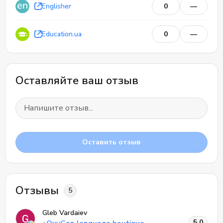
Englisher
0
—
0
Education.ua
0
—
0
Отзывы
Оставляйте ваш отзыв
Оставить отзыв
Отзывы
5
Gleb Vardaiev
5.0