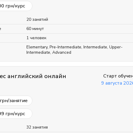
00
грн/курс
20 занятий
е
60 минут
1 человек
Elementary
,
Pre-Intermediate
,
Intermediate
,
Upper-
Intermediate
,
Advanced
ес английский онлайн
Старт обуче
9 августа 2026
грн/занятие
99
грн/курс
32 занятия