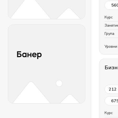
56
Курс
Заняти
Група
Уровни
Бизн
212
67
Курс