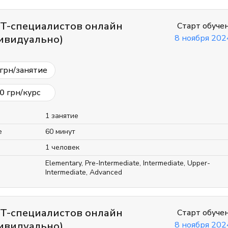
IT-специалистов онлайн
Старт обуче
ивидуально)
8 ноября 2024
грн/занятие
0
грн/курс
1 занятие
е
60 минут
1 человек
Elementary
,
Pre-Intermediate
,
Intermediate
,
Upper-
Intermediate
,
Advanced
IT-специалистов онлайн
Старт обуче
ивидуально)
8 ноября 2024