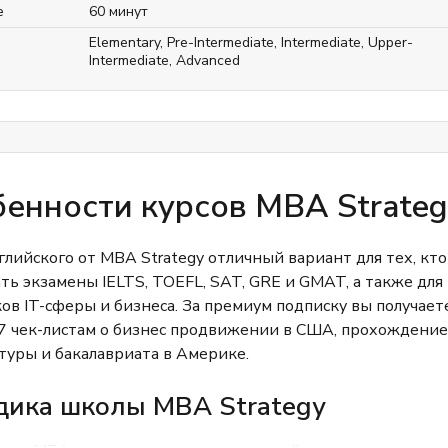
е
60 минут
Elementary
,
Pre-Intermediate
,
Intermediate
,
Upper-
Intermediate
,
Advanced
енности курсов MBA Strateg
глийского от МВА Strategy отличный вариант для тех, кто
ать экзамены IELTS, TOEFL, SAT, GRE и GMAT, а также для
ов IT-сферы и бизнеса. За премиум подписку вы получает
 7 чек-листам о бизнес продвижении в США, прохождение
туры и бакалавриата в Америке.
дика школы MBA Strategy