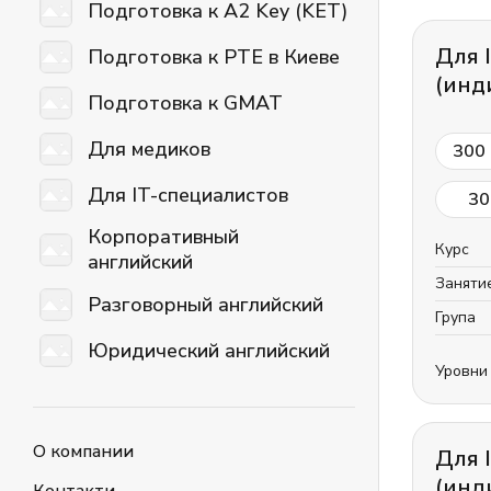
Подготовка к A2 Key (KET)
Для 
Подготовка к PTE в Киеве
(инд
Подготовка к GMAT
Для медиков
300
Для IT-специалистов
30
Корпоративный
Курс
английский
Заняти
Разговорный английский
Група
Юридический английский
Уровни
О компании
Для 
(инд