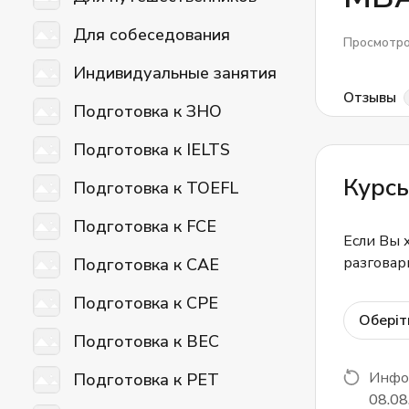
Для собеседования
Просмотр
Индивидуальные занятия
Отзывы
Подготовка к ЗНО
Подготовка к IELTS
Курс
Подготовка к TOEFL
Подготовка к FCE
Если Вы 
разговар
Подготовка к CAE
Подготовка к CPE
Оберіт
Подготовка к BEC
Инфор
Подготовка к PET
08.08