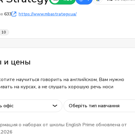
ов
633
https://www.mbastrategy.ua/
10
ы и цены
хотите научиться говорить на английском, Вам нужно
ивать на курсах, а не слушать хорошую речь носи
ь офіс
Оберіть тип навчання
мация о наборах от школы English Prime обновлена от
.2026