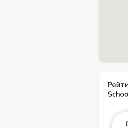
предпочт
Рейти
Schoo