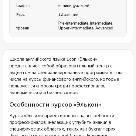
График
индивидуальный
Курс
12 занятий
Pre-Intermediate
,
Intermediate
,
Уровни
Upper-Intermediate
,
Advanced
Школа английского языка Lcon «Элькон»
представляет собой образовательный центр с
акцентом на специализированные программы, в том
числе на курсы финансового английского, которые
пользуются спросом среди профессионалов
экономической и бизнес-сферы.
Особенности курсов «Элькон»
Курсы «Элькон» ориентированы на потребности
профессионалов, желающих углубить знания в
специфических областях, таких как бухгалтерия,
финансы и международный бизнес. Например,