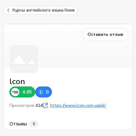
Курсы английского языка Киев
Оставить отзыв
lcon
4.65
0
Просмотров
414
https://www.lcon.com.ua/uk/
Отзывы
0