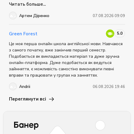
покращити свою англійську.
Читать больше...
Артем Діренко
07.08.2026 09:09
5.0
Green Forest
Це моя перша онлайн школа англійської мови. Навчаюся
з самого початку, вже закінчив перший семестр.
Подобається як викладається матеріал та дуже зручна
онлайн-платформа. Дуже подобається як ведуться
зайнняття, є можливість самостіно виконувати певні
вправи та працювати у групах на занняттях.
Andrii
06.08.2026 19:46
Переглянути всі