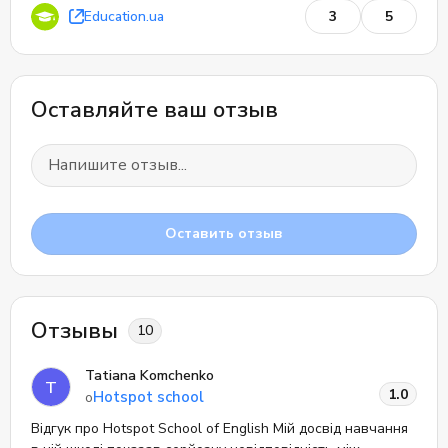
Education.ua
3
5
Оставляйте ваш отзыв
Оставить отзыв
Отзывы
10
Tatiana Komchenko
T
1.0
Hotspot school
о
Відгук про Hotspot School of English Мій досвід навчання