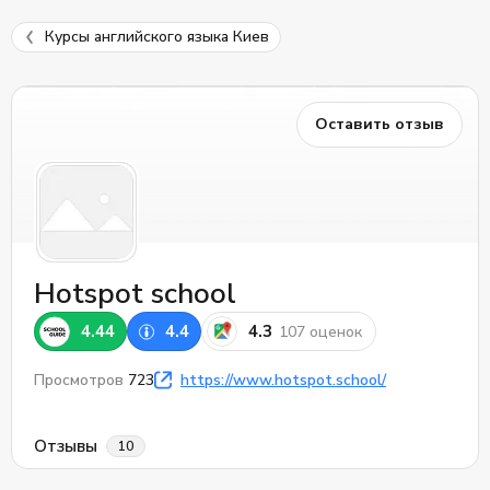
Курсы английского языка Киев
Оставить отзыв
Hotspot school
4.44
4.4
4.3
107 оценок
Просмотров
723
https://www.hotspot.school/
Отзывы
10