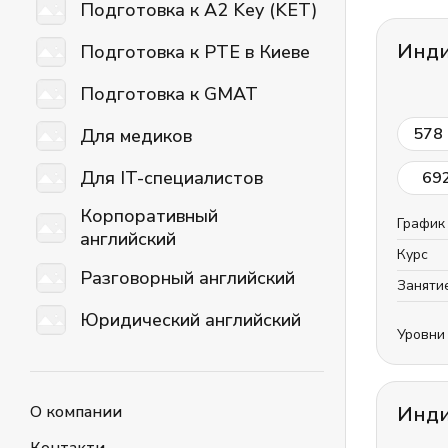
Подготовка к A2 Key (KET)
Инди
Подготовка к PTE в Киеве
Подготовка к GMAT
578
Для медиков
Для IT-специалистов
69
Корпоративный
График
английский
Курс
Разговорный английский
Заняти
Юридический английский
Уровни
О компании
Инди