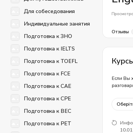
Для собеседования
Просмотр
Индивидуальные занятия
Отзывы
Подготовка к ЗНО
Подготовка к IELTS
Курс
Подготовка к TOEFL
Подготовка к FCE
Если Вы 
разговар
Подготовка к CAE
Подготовка к CPE
Оберіт
Подготовка к BEC
Инфор
Подготовка к PET
10.01