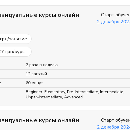
видуальные курсы онлайн
Старт обуче
2 декабря 2024
грн/занятие
27
грн/курс
2 раза в неделю
12 занятий
е
60 минут
Beginner
,
Elementary
,
Pre-Intermediate
,
Intermediate
,
Upper-Intermediate
,
Advanced
видуальные курсы онлайн
Старт обуче
2 декабря 2024