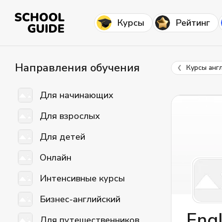
Курсы
Рейтинг
Направления обучения
Курсы анг
Для начинающих
Для взрослых
Для детей
Онлайн
Интенсивные курсы
Бизнес-английский
Engl
Для путешественников