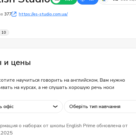
ов
377
https://es-studio.com.ua/
10
ы и цены
хотите научиться говорить на английском, Вам нужно
ивать на курсах, а не слушать хорошую речь носи
ь офіс
Оберіть тип навчання
мация о наборах от школы English Prime обновлена от
.2025