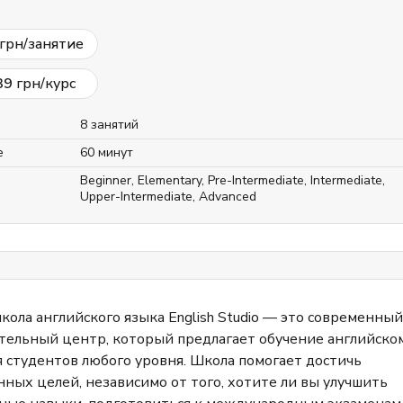
грн/занятие
39
грн/курс
8 занятий
е
60 минут
Beginner
,
Elementary
,
Pre-Intermediate
,
Intermediate
,
Upper-Intermediate
,
Advanced
кола английского языка English Studio — это современный
тельный центр, который предлагает обучение английско
я студентов любого уровня. Школа помогает достичь
нных целей, независимо от того, хотите ли вы улучшить