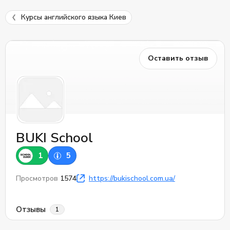
Курсы английского языка Киев
Оставить отзыв
BUKI School
1
5
Просмотров
1574
https://bukischool.com.ua/
Отзывы
1