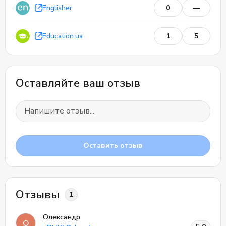
Englisher
0
—
Education.ua
1
5
Оставляйте ваш отзыв
Оставить отзыв
Отзывы
1
Олександр
О