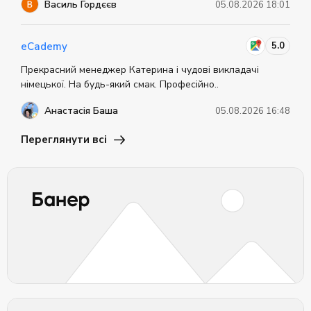
Василь Гордєєв
05.08.2026 18:01
5.0
eCademy
Прекрасний менеджер Катерина і чудові викладачі
німецької. На будь-який смак. Професійно..
Анастасія Баша
05.08.2026 16:48
Переглянути всі