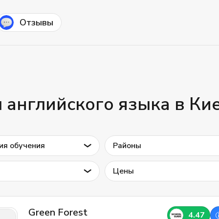
Отзывы
 английского языка в Ки
ия обучения
Районы
Цены
Green Forest
4.47